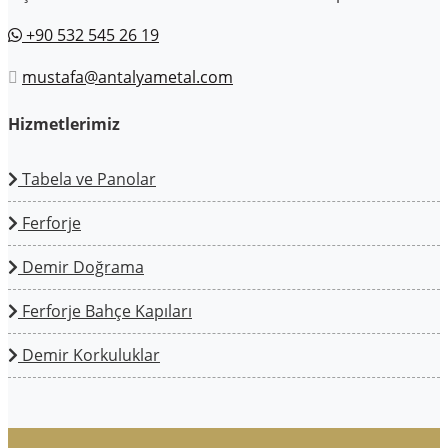
+90 532 545 26 19
mustafa@antalyametal.com
Hizmetlerimiz
Tabela ve Panolar
Ferforje
Demir Doğrama
Ferforje Bahçe Kapıları
Demir Korkuluklar