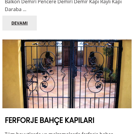
Balkon Demiri Pencere Demiri Demir Kapı Raylı Kapı
Daraba ...
DEVAMI
FERFORJE BAHÇE KAPILARI