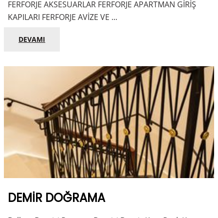
FERFORJE AKSESUARLAR FERFORJE APARTMAN GİRİŞ
KAPILARI FERFORJE AVİZE VE ...
DEVAMI
DEMIR DOĞRAMA