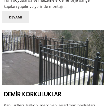
Tüm boyutlarda ve malzemelerde ferforje bahçe
kapıları yapılır ve yerinde montajı ...
DEVAMI
DEMIR KORKULUKLAR
Kapı üstleri, balkon, merdiven, apartman boşlukları,