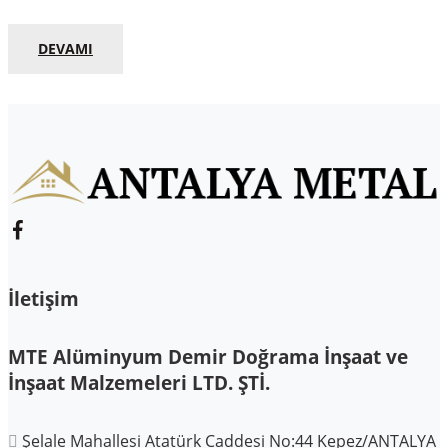
DEVAMI
İletişim
MTE Alüminyum Demir Doğrama İnşaat ve
İnşaat Malzemeleri LTD. ŞTİ.
Şelale Mahallesi Atatürk Caddesi No:44 Kepez/ANTALYA