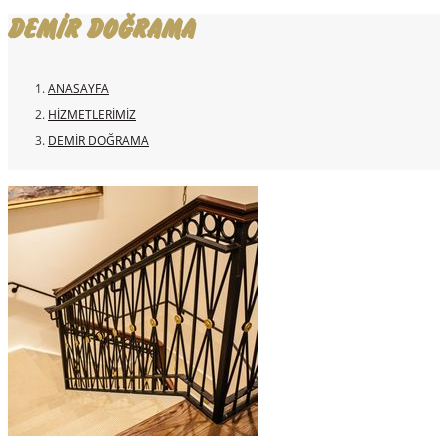
DEMIR DOĞRAMA
ANASAYFA
HIZMETLERIMIZ
DEMIR DOĞRAMA