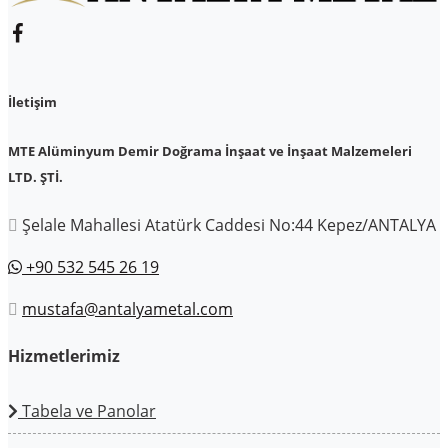
İletişim
MTE Alüminyum Demir Doğrama İnşaat ve İnşaat Malzemeleri
LTD. ŞTİ.
Şelale Mahallesi Atatürk Caddesi No:44 Kepez/ANTALYA
+90 532 545 26 19
mustafa@antalyametal.com
Hizmetlerimiz
Tabela ve Panolar